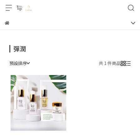
彈潤
預設排序
共 1 件商品