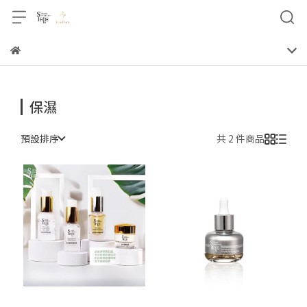
保濕
預設排序
共 2 件商品