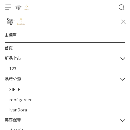
主選單
首頁
新品上市
123
品牌分類
SIELE
roof garden
IvanDora
美容保養