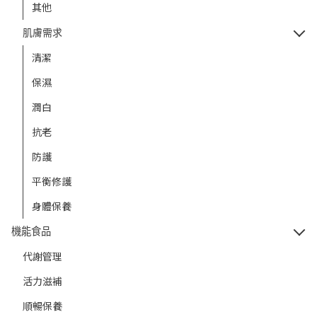
其他
肌膚需求
清潔
保濕
潤白
抗老
防護
平衡修護
身體保養
機能食品
代謝管理
活力滋補
順暢保養