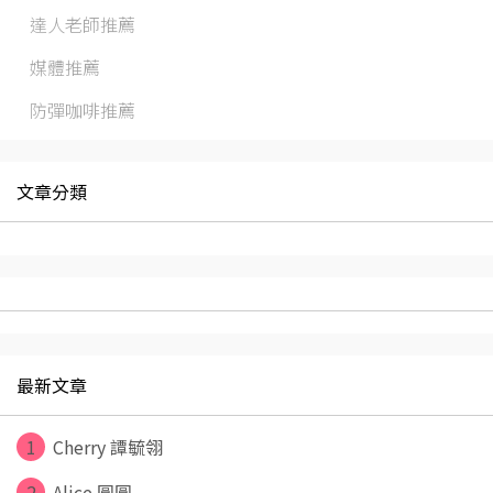
達人老師推薦
媒體推薦
防彈咖啡推薦
文章分類
最新文章
1
Cherry 譚毓翎
2
Alice 圓圓