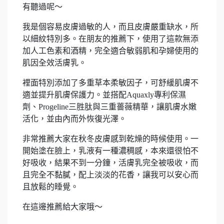
有聽過呢～
我是個容易皮膚過敏的人，而且皮膚嚴重缺水，所
以細紋特別多。在朋友的推薦下，使用了這款無添
加人工色素和酒精，完全適合敏弱肌和孕婦使用的
肌因全效活膚乳。
裡面特別添加了多重草本柔敏因子，可舒緩肌膚不
適並提升肌膚保護力。並搭配Aquaxly專利保濕
劑、Progeline三胜肽與三重薔薇精華，讓肌膚水嫩
活化，並由內而外恢復光澤。
非常推薦大家在秋冬皮膚感到乾燥的時候使用。一
開始塗在臉上，乳液有一種濃稠感，本來還很怕不
好吸收，結果不到一分鐘，活膚乳完全被吸收，而
且完全不黏膩，配上淡淡的花香，讓我可以安心而
且放鬆的睡覺。
在這邊推薦給大家哦～