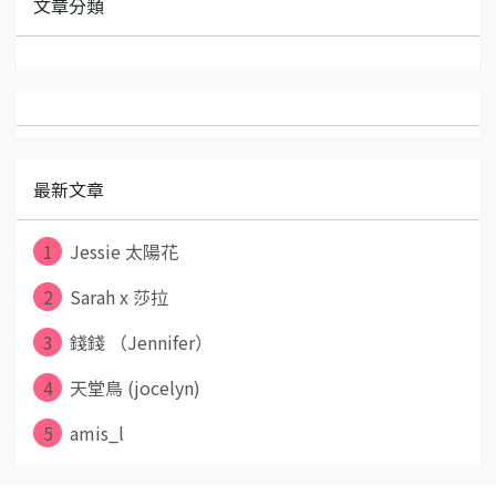
文章分類
最新文章
1
Jessie 太陽花
2
Sarah x 莎拉
3
錢錢 （Jennifer）
4
天堂鳥 (jocelyn)
5
amis_l