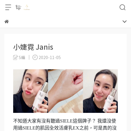
小婕霓 Janis
S編
2020-11-05
不知道大家有沒有聽過SIELE這個牌子？ 我還沒使
用過SIELE的肌因全效活膚乳EX之前，可是真的沒